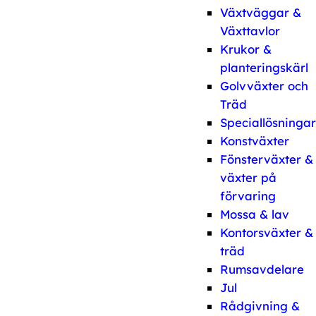
Växtväggar &
Växttavlor
Krukor &
planteringskärl
Golvväxter och
Träd
Speciallösningar
Konstväxter
Fönsterväxter &
växter på
förvaring
Mossa & lav
Kontorsväxter &
träd
Rumsavdelare
Jul
Rådgivning &