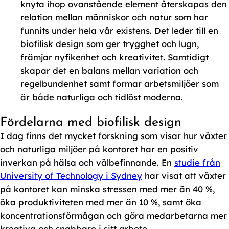
knyta ihop ovanstående element återskapas den
relation mellan människor och natur som har
funnits under hela vår existens. Det leder till en
biofilisk design som ger trygghet och lugn,
främjar nyfikenhet och kreativitet. Samtidigt
skapar det en balans mellan variation och
regelbundenhet samt formar arbetsmiljöer som
är både naturliga och tidlöst moderna.
Fördelarna med biofilisk design
I dag finns det mycket forskning som visar hur växter
och naturliga miljöer på kontoret har en positiv
inverkan på hälsa och välbefinnande. En
studie från
University of Technology i Sydney
har visat att växter
på kontoret kan minska stressen med mer än 40 %,
öka produktiviteten med mer än 10 %, samt öka
koncentrationsförmågan och göra medarbetarna mer
kreativa och snabbare i sitt arbete.