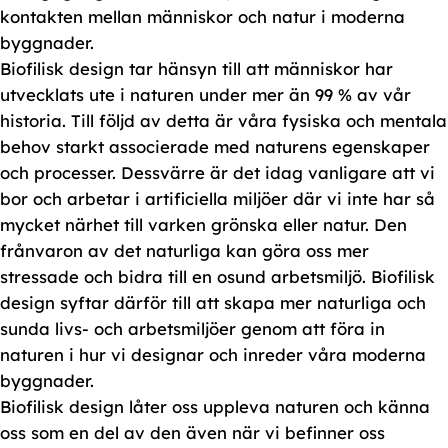
kontakten mellan människor och natur i moderna
byggnader.
Biofilisk design tar hänsyn till att människor har
utvecklats ute i naturen under mer än 99 % av vår
historia. Till följd av detta är våra fysiska och mentala
behov starkt associerade med naturens egenskaper
och processer. Dessvärre är det idag vanligare att vi
bor och arbetar i artificiella miljöer där vi inte har så
mycket närhet till varken grönska eller natur. Den
frånvaron av det naturliga kan göra oss mer
stressade och bidra till en osund arbetsmiljö. Biofilisk
design syftar därför till att skapa mer naturliga och
sunda livs- och arbetsmiljöer genom att föra in
naturen i hur vi designar och inreder våra moderna
byggnader.
Biofilisk design låter oss uppleva naturen och känna
oss som en del av den även när vi befinner oss