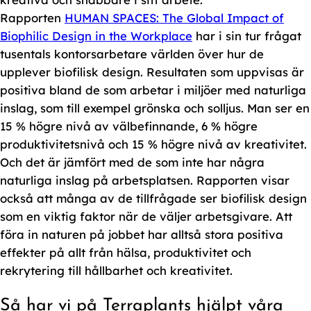
Rapporten
HUMAN SPACES: The Global Impact of
Biophilic Design in the Workplace
har i sin tur frågat
tusentals kontorsarbetare världen över hur de
upplever biofilisk design. Resultaten som uppvisas är
positiva bland de som arbetar i miljöer med naturliga
inslag, som till exempel grönska och solljus. Man ser en
15 % högre nivå av välbefinnande, 6 % högre
produktivitetsnivå och 15 % högre nivå av kreativitet.
Och det är jämfört med de som inte har några
naturliga inslag på arbetsplatsen. Rapporten visar
också att många av de tillfrågade ser biofilisk design
som en viktig faktor när de väljer arbetsgivare. Att
föra in naturen på jobbet har alltså stora positiva
effekter på allt från hälsa, produktivitet och
rekrytering till hållbarhet och kreativitet.
Så har vi på Terraplants hjälpt våra