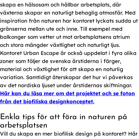
skapa en hälsosam och hållbar arbetsplats, där
växterna skapar en naturligt behaglig atmosfär. Med
inspiration från naturen har kontoret lyckats sudda ut
gränserna mellan ute och inne. Till exempel med
balkonger som vetter ut mot arbetsplatsens atrium
och stora mängder växtlighet och naturligt ljus.
Kontoret Urban Escape är också uppdelat i fyra olika
zoner som följer de svenska årstiderna i färger,
material och växtlighet för att skapa en naturlig
variation. Samtidigt återskapar det hur vi påverkas
av det nordiska ljuset under årstidernas skiftningar.
Här kan du läsa mer om det projektet och se foton
från det biofiliska designkonceptet.
Enkla tips för att föra in naturen på
arbetsplatsen
Vill du skapa en mer biofilisk design på kontoret? Här