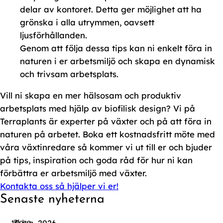
delar av kontoret. Detta ger möjlighet att ha
grönska i alla utrymmen, oavsett
ljusförhållanden.
Genom att följa dessa tips kan ni enkelt föra in
naturen i er arbetsmiljö och skapa en dynamisk
och trivsam arbetsplats.
Vill ni skapa en mer hälsosam och produktiv
arbetsplats med hjälp av biofilisk design? Vi på
Terraplants är experter på växter och på att föra in
naturen på arbetet. Boka ett kostnadsfritt möte med
våra växtinredare så kommer vi ut till er och bjuder
på tips, inspiration och goda råd för hur ni kan
förbättra er arbetsmiljö med växter.
Kontakta oss så hjälper vi er!
Senaste nyheterna
Blogg