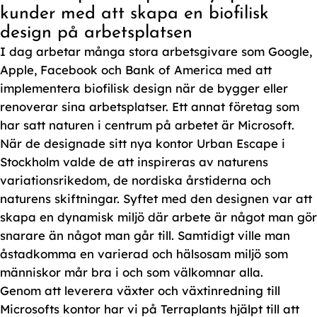
kunder med att skapa en biofilisk
design på arbetsplatsen
I dag arbetar många stora arbetsgivare som Google,
Apple, Facebook och Bank of America med att
implementera biofilisk design när de bygger eller
renoverar sina arbetsplatser. Ett annat företag som
har satt naturen i centrum på arbetet är Microsoft.
När de designade sitt nya kontor Urban Escape i
Stockholm valde de att inspireras av naturens
variationsrikedom, de nordiska årstiderna och
naturens skiftningar. Syftet med den designen var att
skapa en dynamisk miljö där arbete är något man gör
snarare än något man går till. Samtidigt ville man
åstadkomma en varierad och hälsosam miljö som
människor mår bra i och som välkomnar alla.
Genom att leverera växter och växtinredning till
Microsofts kontor har vi på Terraplants hjälpt till att