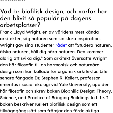
Vad är biofilisk design, och varför har
den blivit så populär på dagens
arbetsplatser?
Frank Lloyd Wright, en av världens mest kända
arkitekter, såg naturen som sin stora inspiration.
Wright gav sina studenter
rådet
att ”Studera naturen,
älska naturen, håll dig nära naturen. Den kommer
aldrig att svika dig.” Som arkitekt översatte Wright
den här filosofin till en harmonisk och naturnära
design som han kallade för organisk arkitektur. Lite
senare fångade Dr. Stephen R. Kellert, professor
emeritus i social ekologi vid Yale University, upp den
här filosofin och skrev boken Biophilic Design: Theory,
Science, and Practice of Bringing Buildings to Life. I
boken beskriver Kellert biofilisk design som ett
tillvägagångssätt som främjar den fördelaktiga