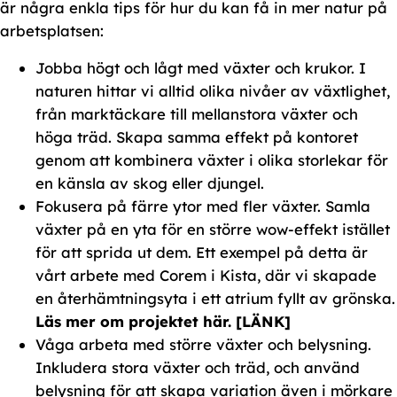
är några enkla tips för hur du kan få in mer natur på
arbetsplatsen:
Jobba högt och lågt med växter och krukor. I
naturen hittar vi alltid olika nivåer av växtlighet,
från marktäckare till mellanstora växter och
höga träd. Skapa samma effekt på kontoret
genom att kombinera växter i olika storlekar för
en känsla av skog eller djungel.
Fokusera på färre ytor med fler växter. Samla
växter på en yta för en större wow-effekt istället
för att sprida ut dem. Ett exempel på detta är
vårt arbete med Corem i Kista, där vi skapade
en återhämtningsyta i ett atrium fyllt av grönska.
Läs mer om projektet här. [LÄNK]
Våga arbeta med större växter och belysning.
Inkludera stora växter och träd, och använd
belysning för att skapa variation även i mörkare