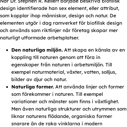
När Dr. Stephen R. Kellert började beskriva biofilisk
design identifierade han sex element, eller attribut,
som kopplar ihop människor, design och natur. De
elementen utgör i dag ramverket för biofilisk design
och används som riktlinjer när företag skapar mer
naturligt utformade arbetsplatser.
Den naturliga miljön.
Att skapa en känsla av en
koppling till naturen genom att föra in
egenskaper från naturen i arbetsmiljön. Till
exempel naturmaterial, växter, vatten, solljus,
bilder av djur och natur.
Naturliga former.
Att använda linjer och former
som förekommer i naturen. Till exempel
variationer och mönster som finns i växtlighet.
Men även naturliga strukturer och utrymmen som
liknar naturens flödande, organiska former
snarare än de raka vinklarna i modern