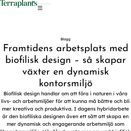
Hoppa till innehåll
Blogg
Framtidens arbetsplats med
biofilisk design – så skapar
växter en dynamisk
kontorsmiljö
Biofilisk design handlar om att föra i naturen i våra
livs- och arbetsmiljöer för att kunna må bättre och bli
mer kreativa och produktiva. I dagens hybridarbete
är den biofiliska designen även ett sätt att skapa en
mer dynamisk och engagerande arbetsmiljö som