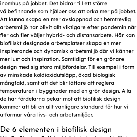
inomhus på jobbet. Det bidrar till ett större
välbefinnande som hjälper oss att orka mer på jobbet.
Att kunna skapa en mer avslappnad och hemtrevlig
arbetsmiljö har blivit allt viktigare efter pandemin när
fler och fler väljer hybrid- och distansarbete. Här kan
biofiliskt designade arbetsplatser skapa en mer
inspirerande och dynamisk arbetsmiljö där vi känner
mer lust och inspiration. Samtidigt för en grönare
design med sig stora miljöfördelar. Till exempel i form
av minskade koldioxidutsläpp, ökad biologisk
mångfald, samt att det blir lättare att reglera
temperaturen i byggnader med en grön design. Alla
de här fördelarna pekar mot att biofilisk design
kommer att bli en allt vanligare standard för hur vi
utformar våra livs- och arbetsmiljöer.
De 6 elementen i biofilisk design