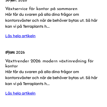
10 jun. 2026
Växtservice för kontor på sommaren
Här får du svaren på alla dina frågor om
kontorsväxter och när de behöver bytas ut. Så här
kan vi på Terraplants h...
Läs hela artikeln
Blogg
8 jun. 2026
Växttrender 2026: modern växtinredning för
kontor
Här får du svaren på alla dina frågor om
kontorsväxter och när de behöver bytas ut. Så här
kan vi på Terraplants h...
Läs hela artikeln