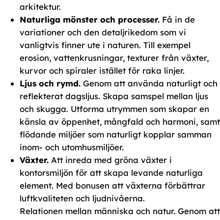
arkitektur.
Naturliga mönster och processer.
Få in de
variationer och den detaljrikedom som vi
vanligtvis finner ute i naturen. Till exempel
erosion, vattenkrusningar, texturer från växter,
kurvor och spiraler istället för raka linjer.
Ljus och rymd.
Genom att använda naturligt och
reflekterat dagsljus. Skapa samspel mellan ljus
och skugga. Utforma utrymmen som skapar en
känsla av öppenhet, mångfald och harmoni, samt
flödande miljöer som naturligt kopplar samman
inom- och utomhusmiljöer.
Växter.
Att inreda med gröna växter i
kontorsmiljön för att skapa levande naturliga
element. Med bonusen att växterna förbättrar
luftkvaliteten och ljudnivåerna.
Relationen mellan människa och natur. Genom att