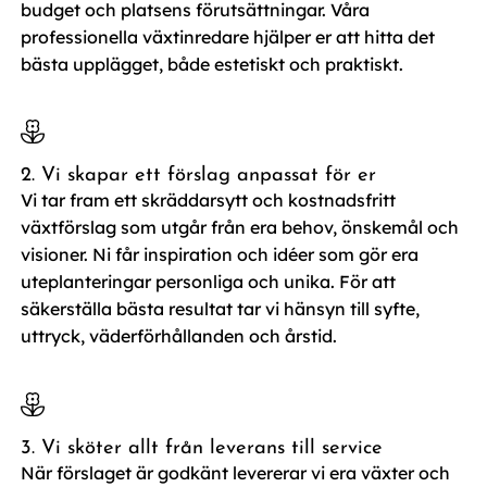
budget och platsens förutsättningar. Våra
professionella växtinredare hjälper er att hitta det
bästa upplägget, både estetiskt och praktiskt.
2. Vi skapar ett förslag anpassat för er
Vi tar fram ett skräddarsytt och kostnadsfritt
växtförslag som utgår från era behov, önskemål och
visioner. Ni får inspiration och idéer som gör era
uteplanteringar personliga och unika. För att
säkerställa bästa resultat tar vi hänsyn till syfte,
uttryck, väderförhållanden och årstid.
3. Vi sköter allt från leverans till service
När förslaget är godkänt levererar vi era växter och