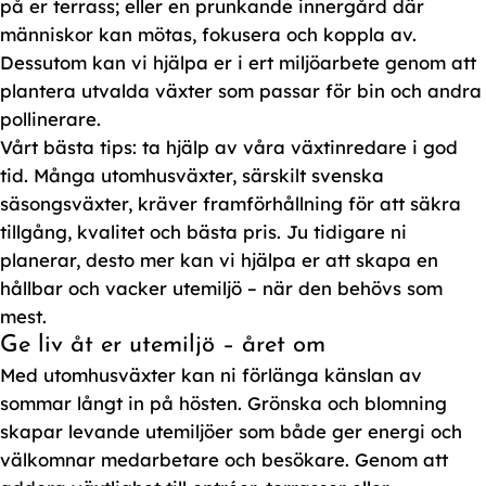
på er terrass; eller en prunkande innergård där
människor kan mötas, fokusera och koppla av.
Dessutom kan vi hjälpa er i ert miljöarbete genom att
plantera utvalda växter som passar för bin och andra
pollinerare.
Vårt bästa tips: ta hjälp av våra växtinredare i god
tid. Många utomhusväxter, särskilt svenska
säsongsväxter, kräver framförhållning för att säkra
tillgång, kvalitet och bästa pris. Ju tidigare ni
planerar, desto mer kan vi hjälpa er att skapa en
hållbar och vacker utemiljö – när den behövs som
mest.
Ge liv åt er utemiljö – året om
Med utomhusväxter kan ni förlänga känslan av
sommar långt in på hösten. Grönska och blomning
skapar levande utemiljöer som både ger energi och
välkomnar medarbetare och besökare. Genom att