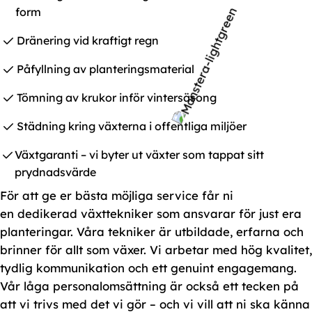
form
Dränering vid kraftigt regn
Påfyllning av planteringsmaterial
Tömning av krukor inför vintersäsong
Städning kring växterna i offentliga miljöer
Växtgaranti – vi byter ut växter som tappat sitt
prydnadsvärde
För att ge er bästa möjliga service får ni
en dedikerad växttekniker som ansvarar för just era
planteringar. Våra tekniker är utbildade, erfarna och
brinner för allt som växer. Vi arbetar med hög kvalitet,
tydlig kommunikation och ett genuint engagemang.
Vår låga personalomsättning är också ett tecken på
att vi trivs med det vi gör – och vi vill att ni ska känna