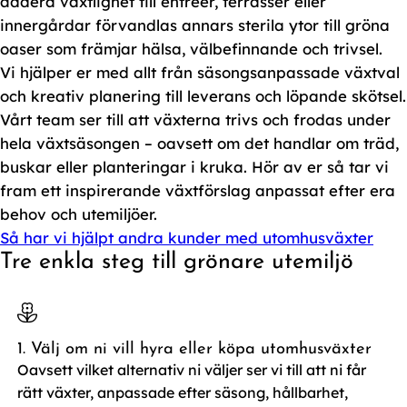
addera växtlighet till entréer, terrasser eller
innergårdar förvandlas annars sterila ytor till gröna
oaser som främjar hälsa, välbefinnande och trivsel.
Vi hjälper er med allt från säsongsanpassade växtval
och kreativ planering till leverans och löpande skötsel.
Vårt team ser till att växterna trivs och frodas under
hela växtsäsongen – oavsett om det handlar om träd,
buskar eller planteringar i kruka. Hör av er så tar vi
fram ett inspirerande växtförslag anpassat efter era
behov och utemiljöer.
Så har vi hjälpt andra kunder med utomhusväxter
Tre enkla steg till grönare utemiljö
1. Välj om ni vill hyra eller köpa utomhusväxter
Oavsett vilket alternativ ni väljer ser vi till att ni får
rätt växter, anpassade efter säsong, hållbarhet,