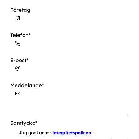
Företag
Telefon
*
E-post
*
Meddelande
*
Samtycke
*
Jag godkänner
integritetspolicyn
*