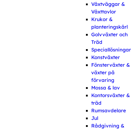
Växtväggar &
Växttavlor
Krukor &
planteringskärl
Golvväxter och
Träd
Speciallösningar
Konstväxter
Fönsterväxter &
växter på
förvaring
Mossa & lav
Kontorsväxter &
träd
Rumsavdelare
Jul
Rådgivning &