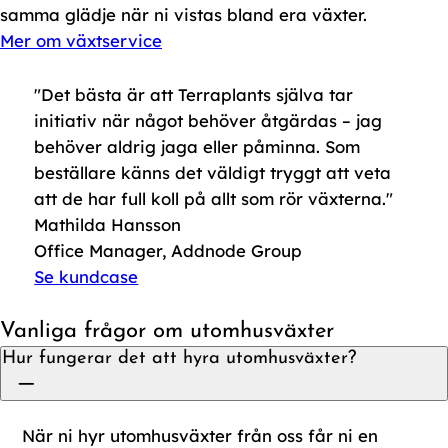
samma glädje när ni vistas bland era växter.
Mer om växtservice
"Det bästa är att Terraplants själva tar
initiativ när något behöver åtgärdas – jag
behöver aldrig jaga eller påminna. Som
beställare känns det väldigt tryggt att veta
att de har full koll på allt som rör växterna."
Mathilda Hansson
Office Manager, Addnode Group
Se kundcase
Vanliga frågor om utomhusväxter
Hur fungerar det att hyra utomhusväxter?
När ni hyr utomhusväxter från oss får ni en