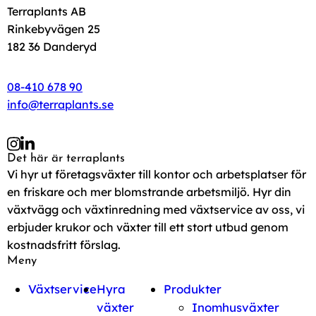
Terraplants AB
Rinkebyvägen 25
182 36 Danderyd
08-410 678 90
info@terraplants.se
Det här är terraplants
Vi hyr ut företagsväxter till kontor och arbetsplatser för
en friskare och mer blomstrande arbetsmiljö. Hyr din
växtvägg och växtinredning med växtservice av oss, vi
erbjuder krukor och växter till ett stort utbud genom
kostnadsfritt förslag.
Meny
Växtservice
Hyra
Produkter
växter
Inomhusväxter