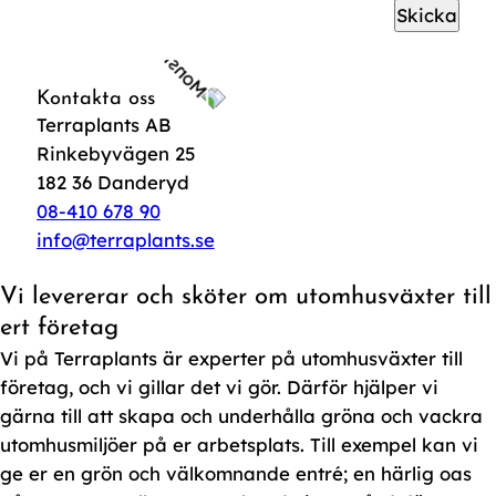
Skicka
Kontakta oss
Terraplants AB
Rinkebyvägen 25
182 36 Danderyd
08-410 678 90
info@terraplants.se
Vi levererar och sköter om utomhusväxter till
ert företag
Vi på Terraplants är experter på utomhusväxter till
företag, och vi gillar det vi gör. Därför hjälper vi
gärna till att skapa och underhålla gröna och vackra
utomhusmiljöer på er arbetsplats. Till exempel kan vi
ge er en grön och välkomnande entré; en härlig oas