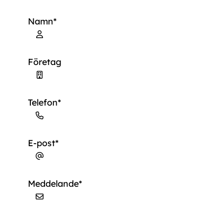
Namn
*
Förnamn
Företag
Telefon
*
E-post
*
Meddelande
*