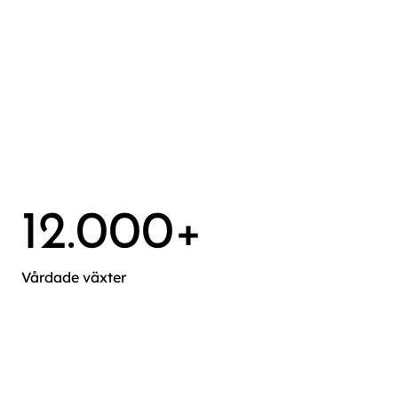
12.000+
Vårdade växter