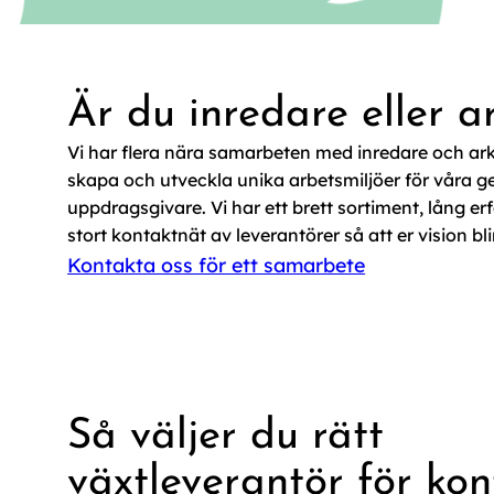
Är du inredare eller a
Vi har flera nära samarbeten med inredare och arki
skapa och utveckla unika arbetsmiljöer för vår
uppdragsgivare. Vi har ett brett sortiment, lång er
stort kontaktnät av leverantörer så att er vision bli
Kontakta oss för ett samarbete
Så väljer du rätt
växtleverantör för kon