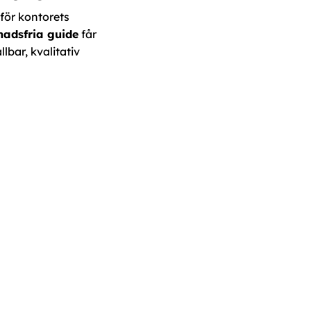
 för kontorets
nadsfria guide
får
llbar, kvalitativ
.