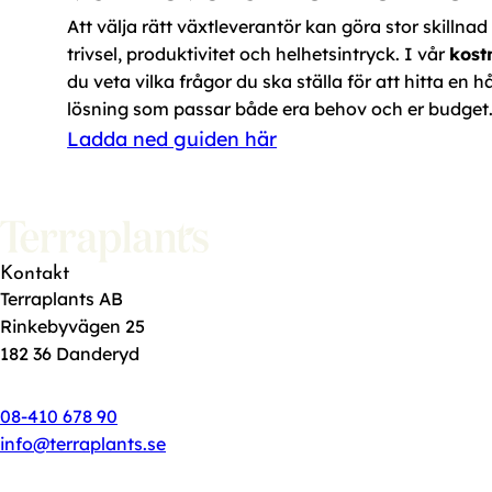
Att välja rätt växtleverantör kan göra stor skillnad
trivsel, produktivitet och helhetsintryck. I vår
kost
du veta vilka frågor du ska ställa för att hitta en hå
lösning som passar både era behov och er budget
Ladda ned guiden här
Kontakt
Terraplants AB
Rinkebyvägen 25
182 36 Danderyd
08-410 678 90
info@terraplants.se