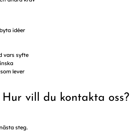
tbyta idéer
 vars syfte
minska
 som lever
Hur vill du kontakta oss?
nästa steg.