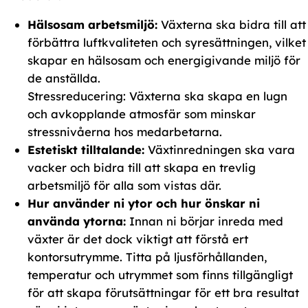
Hälsosam arbetsmiljö:
Växterna ska bidra till att
förbättra luftkvaliteten och syresättningen, vilket
skapar en hälsosam och energigivande miljö för
de anställda.
Stressreducering: Växterna ska skapa en lugn
och avkopplande atmosfär som minskar
stressnivåerna hos medarbetarna.
Estetiskt tilltalande:
Växtinredningen ska vara
vacker och bidra till att skapa en trevlig
arbetsmiljö för alla som vistas där.
Hur använder ni ytor och hur önskar ni
använda ytorna:
Innan ni börjar inreda med
växter är det dock viktigt att förstå ert
kontorsutrymme. Titta på ljusförhållanden,
temperatur och utrymmet som finns tillgängligt
för att skapa förutsättningar för ett bra resultat