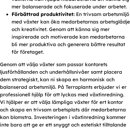
mer balanserade och fokuserade under arbetet.
Förbättrad produktivitet:
En trivsam arbetsmiljö
med växter kan öka medarbetarnas arbetsglädje
och kreativitet. Genom att känna sig mer
inspirerade och motiverade kan medarbetarna
bli mer produktiva och generera bättre resultat
för företaget.
Genom att välja växter som passar kontorets
ljusförhållanden och underhållsnivåer samt placera
dem strategiskt, kan ni skapa en harmonisk och
balanserad arbetsmiljö. På Terraplants erbjuder vi er
professionell hjälp för att lyckas med växtinredning.
Vi hjälper er att välja lämpliga växter för ert kontor
och skapa en trivsam arbetsplats där medarbetarna
kan blomstra. Investeringen i växtinredning kommer
inte bara att ge er ett snyggt och estetiskt tilltalande