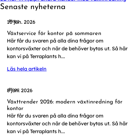
Senaste nyheterna
Blogg
10 jun. 2026
Växtservice för kontor på sommaren
Här får du svaren på alla dina frågor om
kontorsväxter och när de behöver bytas ut. Så här
kan vi på Terraplants h...
Läs hela artikeln
Blogg
8 jun. 2026
Växttrender 2026: modern växtinredning för
kontor
Här får du svaren på alla dina frågor om
kontorsväxter och när de behöver bytas ut. Så här
kan vi på Terraplants h...