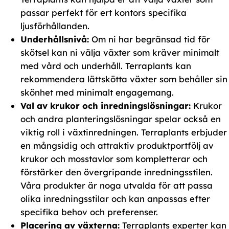
passar perfekt för ert kontors specifika
ljusförhållanden.
Underhållsnivå:
Om ni har begränsad tid för
skötsel kan ni välja växter som kräver minimalt
med vård och underhåll. Terraplants kan
rekommendera lättskötta växter som behåller sin
skönhet med minimalt engagemang.
Val av krukor och inredningslösningar:
Krukor
och andra planteringslösningar spelar också en
viktig roll i växtinredningen. Terraplants erbjuder
en mångsidig och attraktiv produktportfölj av
krukor och mosstavlor som kompletterar och
förstärker den övergripande inredningsstilen.
Våra produkter är noga utvalda för att passa
olika inredningsstilar och kan anpassas efter
specifika behov och preferenser.
Placering av växterna:
Terraplants experter kan