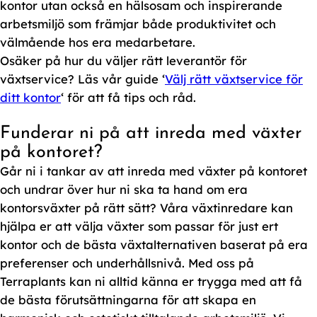
kontor utan också en hälsosam och inspirerande
arbetsmiljö som främjar både produktivitet och
välmående hos era medarbetare.
Osäker på hur du väljer rätt leverantör för
växtservice? Läs vår guide ‘
Välj rätt växtservice för
ditt kontor
‘ för att få tips och råd.
Funderar ni på att inreda med växter
på kontoret?
Går ni i tankar av att inreda med växter på kontoret
och undrar över hur ni ska ta hand om era
kontorsväxter på rätt sätt? Våra växtinredare kan
hjälpa er att välja växter som passar för just ert
kontor och de bästa växtalternativen baserat på era
preferenser och underhållsnivå. Med oss på
Terraplants kan ni alltid känna er trygga med att få
de bästa förutsättningarna för att skapa en