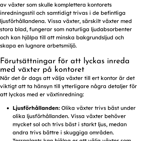
av växter som skulle komplettera kontorets
inredningsstil och samtidigt trivas i de befintliga
ljusförhållandena. Vissa växter, särskilt växter med
stora blad, fungerar som naturliga ljudabsorbenter
och kan hjälpa till att minska bakgrundsljud och
skapa en lugnare arbetsmiljö.
Förutsättningar för att lyckas inreda
med växter på kontoret
När det är dags att välja växter till ert kontor är det
viktigt att ta hänsyn till ytterligare några detaljer för
att lyckas med er växtinredning:
Ljusförhållanden:
Olika växter trivs bäst under
olika ljusförhållanden. Vissa växter behöver
mycket sol och trivs bäst i starkt ljus, medan
andra trivs bättre i skuggiga områden.
Terraplants kan hjälpa er att välja växter som