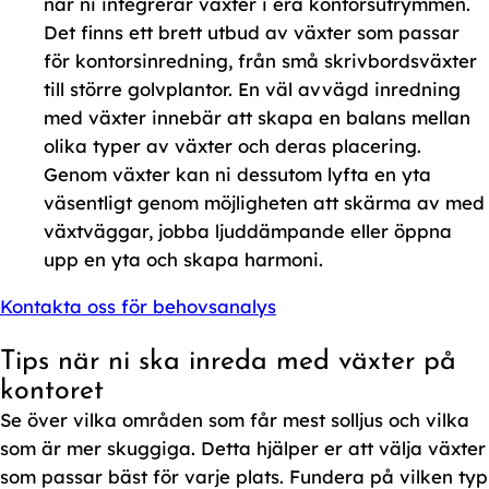
när ni integrerar växter i era kontorsutrymmen.
Det finns ett brett utbud av växter som passar
för kontorsinredning, från små skrivbordsväxter
till större golvplantor. En väl avvägd inredning
med växter innebär att skapa en balans mellan
olika typer av växter och deras placering.
Genom växter kan ni dessutom lyfta en yta
väsentligt genom möjligheten att skärma av med
växtväggar, jobba ljuddämpande eller öppna
upp en yta och skapa harmoni.
Kontakta oss för behovsanalys
Tips när ni ska inreda med växter på
kontoret
Se över vilka områden som får mest solljus och vilka
som är mer skuggiga. Detta hjälper er att välja växter
som passar bäst för varje plats. Fundera på vilken typ