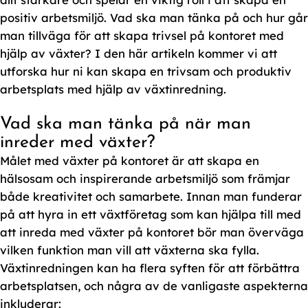
positiv arbetsmiljö. Vad ska man tänka på och hur går
man tillväga för att skapa trivsel på kontoret med
hjälp av växter? I den här artikeln kommer vi att
utforska hur ni kan skapa en trivsam och produktiv
arbetsplats med hjälp av växtinredning.
Vad ska man tänka på när man
inreder med växter?
Målet med växter på kontoret är att skapa en
hälsosam och inspirerande arbetsmiljö som främjar
både kreativitet och samarbete. Innan man funderar
på att hyra in ett växtföretag som kan hjälpa till med
att inreda med växter på kontoret bör man överväga
vilken funktion man vill att växterna ska fylla.
Växtinredningen kan ha flera syften för att förbättra
arbetsplatsen, och några av de vanligaste aspekterna
inkluderar: