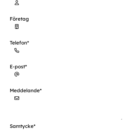
Förnamn
Företag
Telefon
*
E-post
*
Meddelande
*
Samtycke
*