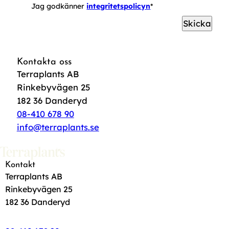
Jag godkänner
integritetspolicyn
*
Skicka
Kontakta oss
Terraplants AB
Rinkebyvägen 25
182 36 Danderyd
08-410 678 90
info@terraplants.se
Kontakt
Terraplants AB
Rinkebyvägen 25
182 36 Danderyd