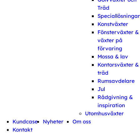
Träd
Speciallösningar
Konstväxter
Fönsterväxter &
växter på
förvaring
Mossa & lav
Kontorsväxter &
träd
Rumsavdelare
Jul
Rådgivning &
inspiration
Utomhusväxter
Kundcase
Nyheter
Om oss
Kontakt