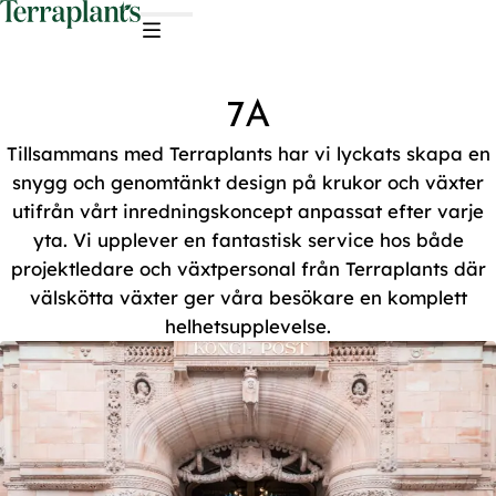
7A
Tillsammans med Terraplants har vi lyckats skapa en
snygg och genomtänkt design på krukor och växter
utifrån vårt inredningskoncept anpassat efter varje
yta. Vi upplever en fantastisk service hos både
projektledare och växtpersonal från Terraplants där
välskötta växter ger våra besökare en komplett
helhetsupplevelse.