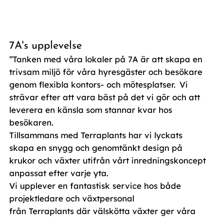
7A's upplevelse
”Tanken med våra lokaler på 7A är att skapa en
trivsam miljö för våra hyresgäster och besökare
genom flexibla kontors- och mötesplatser. Vi
strävar efter att vara bäst på det vi gör och att
leverera en känsla som stannar kvar hos
besökaren.
Tillsammans med Terraplants har vi lyckats
skapa en snygg och genomtänkt design på
krukor och växter utifrån vårt inredningskoncept
anpassat efter varje yta.
Vi upplever en fantastisk service hos både
projektledare och växtpersonal
från Terraplants där välskötta växter ger våra