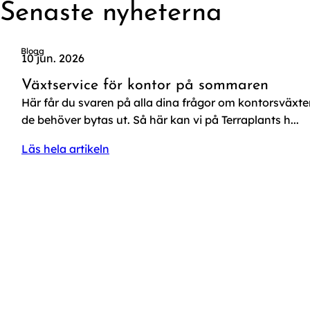
Senaste nyheterna
Blogg
10 jun. 2026
Växtservice för kontor på sommaren
Här får du svaren på alla dina frågor om kontorsväxte
de behöver bytas ut. Så här kan vi på Terraplants h...
Läs hela artikeln