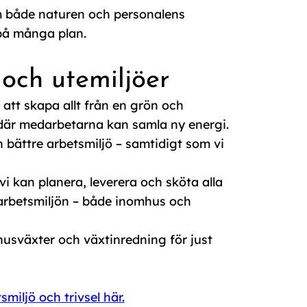
om både naturen och personalens
 på många plan.
och utemiljöer
 att skapa allt från en grön och
 där medarbetarna kan samla ny energi.
 bättre arbetsmiljö – samtidigt som vi
i kan planera, leverera och sköta alla
 arbetsmiljön – både inomhus och
mhusväxter och växtinredning för just
iljö och trivsel här.