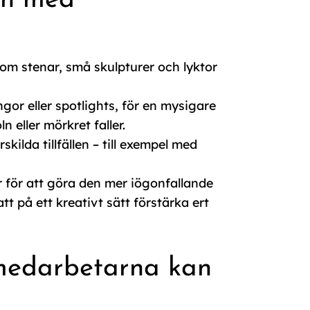
rén med
m stenar, små skulpturer och lyktor
r eller spotlights, för en mysigare
eller mörkret faller.
ilda tillfällen – till exempel med
 för att göra den mer iögonfallande
 på ett kreativt sätt förstärka ert
 medarbetarna kan